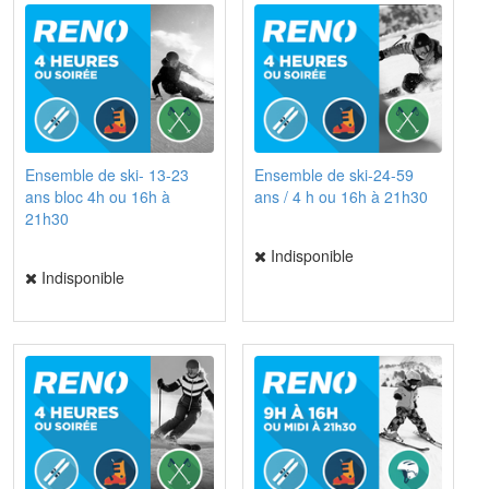
Ensemble de ski- 13-23
Ensemble de ski-24-59
ans bloc 4h ou 16h à
ans / 4 h ou 16h à 21h30
21h30
Indisponible
Indisponible