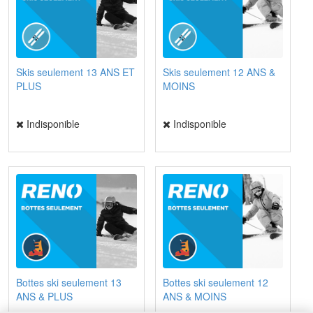
Skis seulement 13 ANS ET
Skis seulement 12 ANS &
PLUS
MOINS
Indisponible
Indisponible
Bottes ski seulement 13
Bottes ski seulement 12
ANS & PLUS
ANS & MOINS