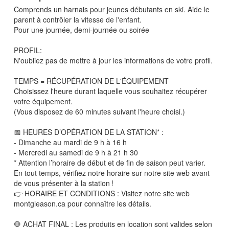
Comprends un harnais pour jeunes débutants en ski. Aide le
parent à contrôler la vitesse de l'enfant.
Pour une journée, demi-journée ou soirée
PROFIL:
N'oubliez pas de mettre à jour les informations de votre profil.
TEMPS = RÉCUPÉRATION DE L'ÉQUIPEMENT
Choisissez l'heure durant laquelle vous souhaitez récupérer
votre équipement.
(Vous disposez de 60 minutes suivant l'heure choisi.)
📅 HEURES D’OPÉRATION DE LA STATION* :
- Dimanche au mardi de 9 h à 16 h
- Mercredi au samedi de 9 h à 21 h 30
* Attention l’horaire de début et de fin de saison peut varier.
En tout temps, vérifiez notre horaire sur notre site web avant
de vous présenter à la station !
👉 HORAIRE ET CONDITIONS : Visitez notre site web
montgleason.ca pour connaître les détails.
🛑 ACHAT FINAL : Les produits en location sont valides selon