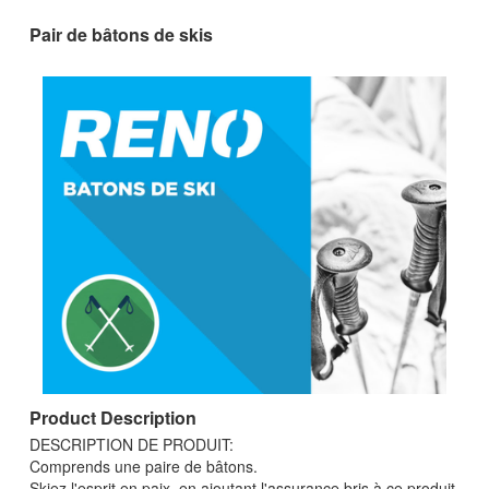
Pair de bâtons de skis
Product Description
DESCRIPTION DE PRODUIT:
Comprends une paire de bâtons.
Skiez l'esprit en paix, en ajoutant l'assurance bris à ce produit