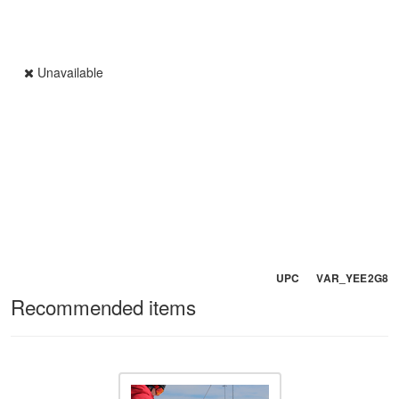
Unavailable
UPC VAR_YEE2G8
Recommended items